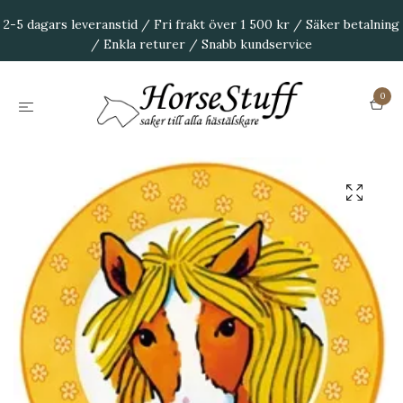
2-5 dagars leveranstid / Fri frakt över 1 500 kr / Säker betalning
/ Enkla returer / Snabb kundservice
0