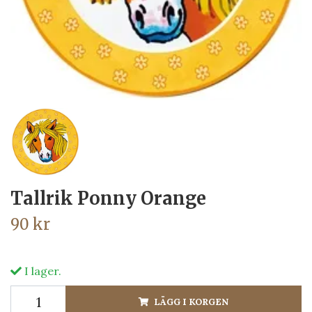
Tallrik Ponny Orange
90 kr
I lager.
LÄGG I KORGEN