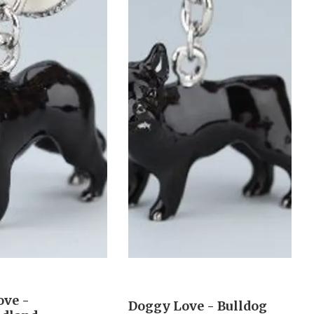
ove -
Doggy Love - Bulldog