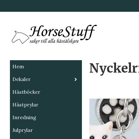
Nyckelr
Hem
Dekaler
Hästböcker
Hästprylar
Inredning
Julprylar