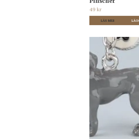
Pinscher
49 kr
LÄS MER