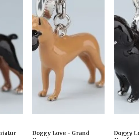
niatur
Doggy Love - Grand
Doggy L