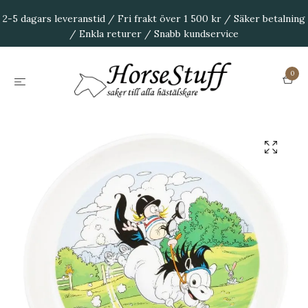
2-5 dagars leveranstid / Fri frakt över 1 500 kr / Säker betalning
/ Enkla returer / Snabb kundservice
0