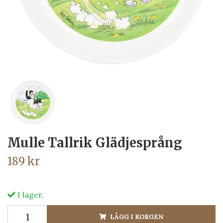
Mulle Tallrik Glädjesprång
189 kr
I lager.
LÄGG I KORGEN