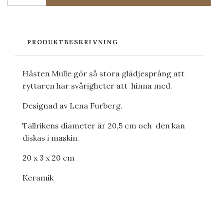
PRODUKTBESKRIVNING
Hästen Mulle gör så stora glädjesprång att
ryttaren har svårigheter att hinna med.
Designad av Lena Furberg.
Tallrikens diameter är 20,5 cm och den kan
diskas i maskin.
20 x 3 x 20 cm
Keramik