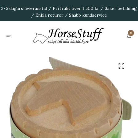
2-5 dagars leveranstid / Fri frakt över 1 500 kr / Säker betalning
/ Enkla returer / Snabb kundservice
0