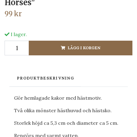
Horses"
99 kr
I lager.
LÄGG I KORGEN
PRODUKTBESKRIVNING
Gör hemlagade kakor med hästmotiv.
Två olika mönster hästhuvud och hästsko.
Storlek höjd ca 5,3 cm och diameter ca 5 cm.
Rengörs med varmt vatten.