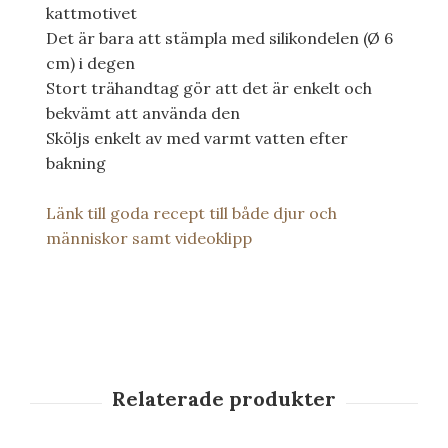
kattmotivet
Det är bara att
stämpla
med
silikondelen
(
Ø
6
cm
)
i degen
Stort trähandtag gör att det är enkelt och
bekvämt att använda den
Sköljs enkelt av med varmt vatten
efter
bakning
Länk till goda recept till både djur och
människor samt videoklipp