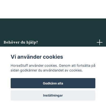
Behöver du hjälp?
Läs mer
Vi använder cookies
HorseStuff använder cookies. Genom att fortsätta på
Sociala medier
sidan godkänner du användandet av cookies.
Godkänn alla
© 2026 HorseStuff
Powered by Quickbutik
Inställningar