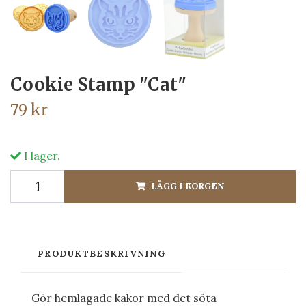
Cookie Stamp "Cat"
79 kr
I lager.
LÄGG I KORGEN
PRODUKTBESKRIVNING
Gör hemlagade kakor med det söta