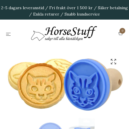
2-5 dagars leveranstid / Fri frakt över 1 500 kr / Säker betalning
/ Enkla returer / Snabb kundservice
0