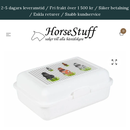
2-5 dagars leveranstid / Fri frakt över 1 500 kr / Säker betalning
/ Enkla returer / Snabb kundservice
0