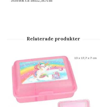
Storlek ca 18x12,5x7cm