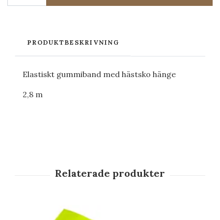
PRODUKTBESKRIVNING
Elastiskt
gummiband med
hästsko
hänge
2,8 m