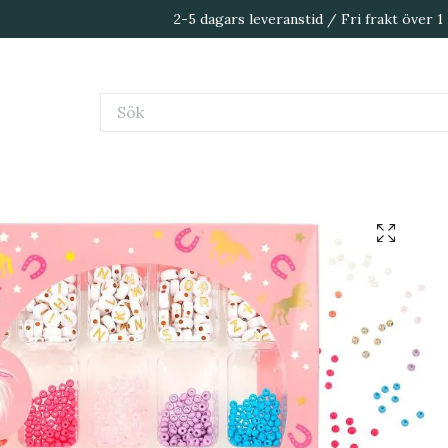
2-5 dagars leveranstid / Fri frakt över 