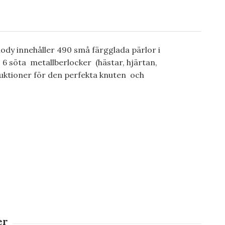
ody innehåller 490 små färgglada pärlor i
, 6 söta metallberlocker (hästar, hjärtan,
ruktioner för den perfekta knuten och