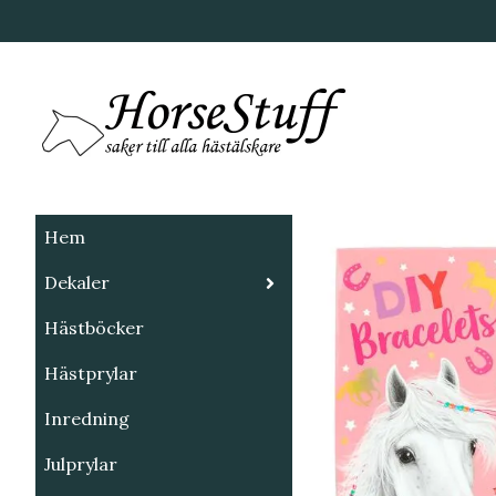
Hem
Dekaler
Hästböcker
Hästprylar
Inredning
Julprylar