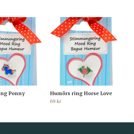
ing Ponny
Humörs ring Horse Love
69 kr