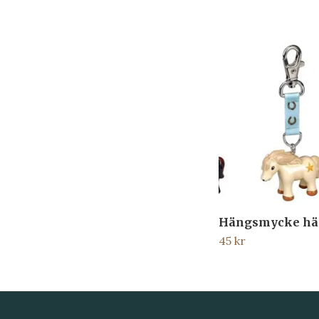
Hängsmycke hä
45 kr