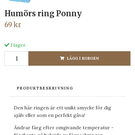
Humörs ring Ponny
69 kr
I lager.
LÄGG I KORGEN
PRODUKTBESKRIVNING
Den här ringen är ett unikt smycke för dig
själv eller som en perfekt gåva!
Ändrar färg efter omgivande temperatur -