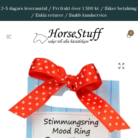
2-5 dagars leveranstid / Fri frakt över 1 500 kr / Säker betalning
/ Enkla returer / Snabb kundservice
0