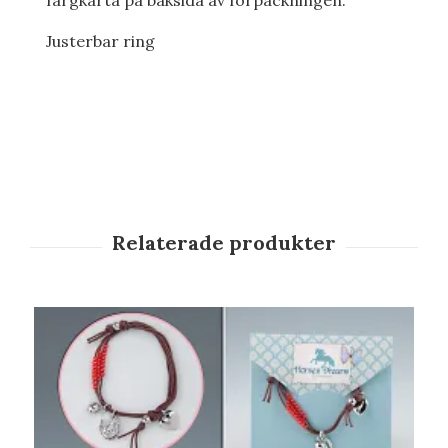
färgkarta på baksida av förpackningen.
Justerbar ring