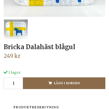
Bricka Dalahäst blågul
249 kr
I lager.
LÄGG I KORGEN
PRODUKTBESKRIVNING