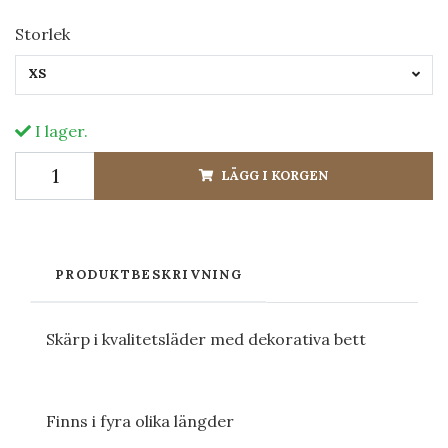
Storlek
XS
I lager.
LÄGG I KORGEN
PRODUKTBESKRIVNING
Skärp i kvalitetsläder med dekorativa bett
Finns i fyra olika längder