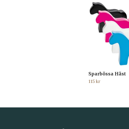
Sparbössa Häst
115 kr