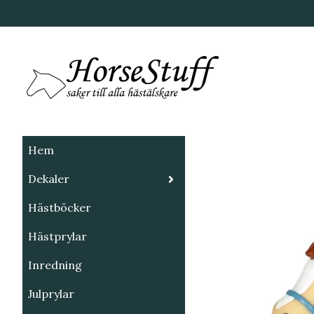
Hem
Dekaler
Hästböcker
Hästprylar
Inredning
Julprylar