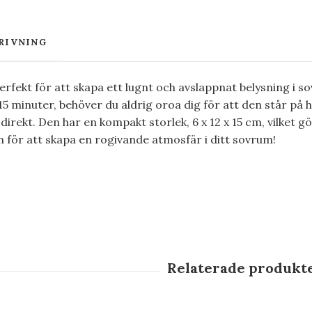
RIVNING
rfekt för att skapa ett lugnt och avslappnat belysning i
5 minuter, behöver du aldrig oroa dig för att den står på h
rekt. Den har en kompakt storlek, 6 x 12 x 15 cm, vilket gör
 för att skapa en rogivande atmosfär i ditt sovrum!