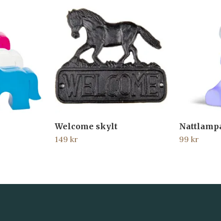
Welcome skylt
Nattlamp
149 kr
99 kr