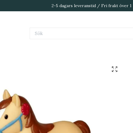
2-5 dagars leveranstid / Fri frakt över 