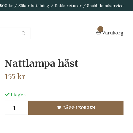
1 500 kr / Säker betalning / Enkla returer / Snabb kundservice
0
Varukorg
Nattlampa häst
155 kr
I lager.
LÄGG I KORGEN