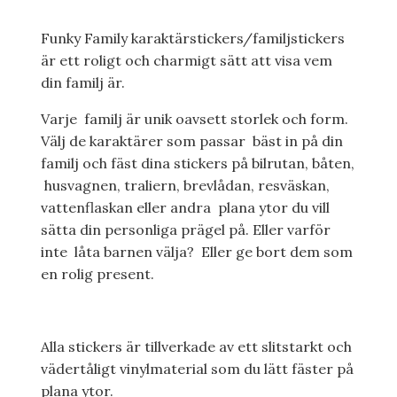
Funky Family karaktärstickers/familjstickers
är ett roligt och charmigt sätt att visa vem
din familj är.
Varje familj är unik oavsett storlek och form.
Välj de karaktärer som passar bäst in på din
familj och fäst dina stickers på bilrutan, båten,
husvagnen, traliern, brevlådan, resväskan,
vattenflaskan eller andra plana ytor du vill
sätta din personliga prägel på. Eller varför
inte låta barnen välja? Eller ge bort dem som
en rolig present.
Alla stickers är tillverkade av ett slitstarkt och
vädertåligt vinylmaterial som du lätt fäster på
plana ytor.