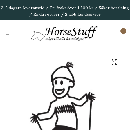
2-5 dagars leveranstid / Fri frakt över 1 500 kr / Säker betalning
/ Enkla returer / Snabb kundservice
0