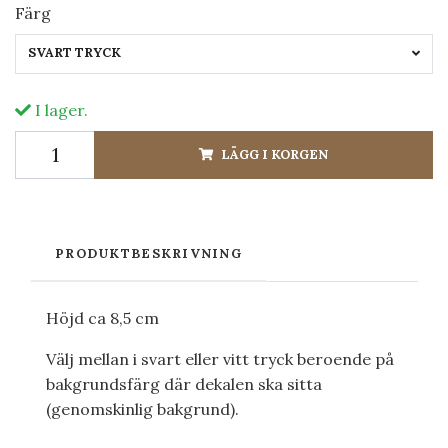
Färg
SVART TRYCK
I lager.
LÄGG I KORGEN
PRODUKTBESKRIVNING
Höjd ca 8,5 cm
Välj mellan i svart eller vitt tryck beroende på
bakgrundsfärg där dekalen ska sitta
(genomskinlig bakgrund).