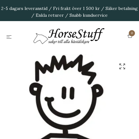
2-5 dagars leveranstid / Fri frakt över 1 500 kr / Säker betalning
/ Enkla returer / Snabb kundservice
0