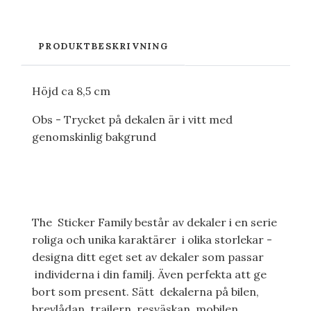
PRODUKTBESKRIVNING
Höjd ca 8,5 cm
Obs - Trycket på dekalen är i vitt med
genomskinlig bakgrund
The Sticker Family består av dekaler i en serie
roliga och unika karaktärer i olika storlekar -
designa ditt eget set av dekaler som passar
individerna i din familj. Även perfekta att ge
bort som present. Sätt dekalerna på bilen,
brevlådan, trailern, resväskan, mobilen,