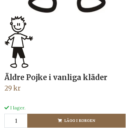
Äldre Pojke i vanliga kläder
29 kr
I lager.
LÄGG I KORGEN