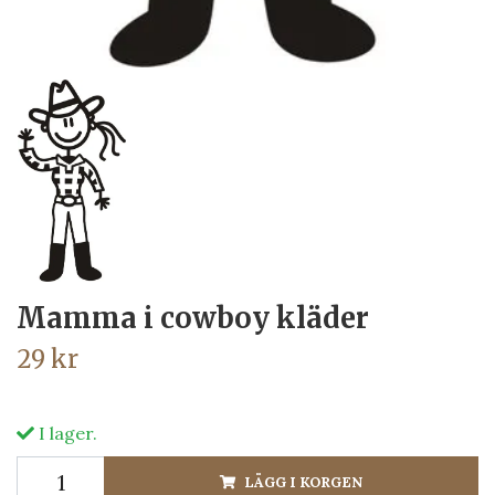
Mamma i cowboy kläder
29 kr
I lager.
LÄGG I KORGEN