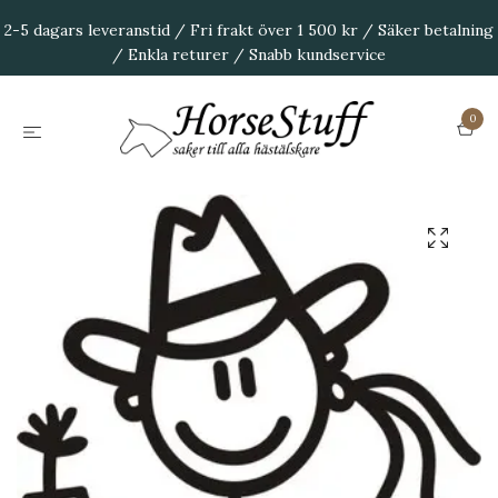
2-5 dagars leveranstid / Fri frakt över 1 500 kr / Säker betalning
/ Enkla returer / Snabb kundservice
0