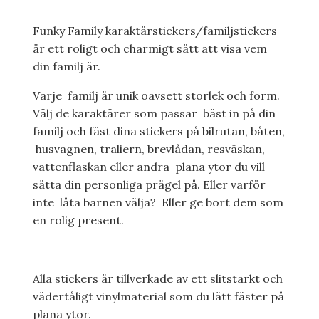
Funky Family karaktärstickers/familjstickers
är ett roligt och charmigt sätt att visa vem
din familj är.
Varje familj är unik oavsett storlek och form.
Välj de karaktärer som passar bäst in på din
familj och fäst dina stickers på bilrutan, båten,
husvagnen, traliern, brevlådan, resväskan,
vattenflaskan eller andra plana ytor du vill
sätta din personliga prägel på. Eller varför
inte låta barnen välja? Eller ge bort dem som
en rolig present.
Alla stickers är tillverkade av ett slitstarkt och
vädertåligt vinylmaterial som du lätt fäster på
plana ytor.