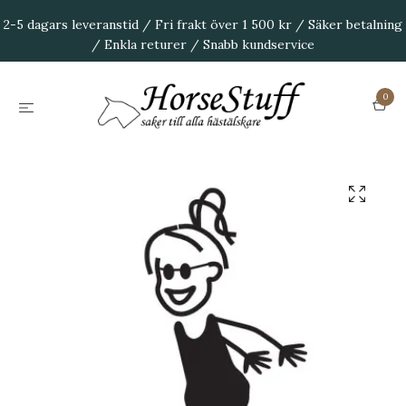
2-5 dagars leveranstid / Fri frakt över 1 500 kr / Säker betalning
/ Enkla returer / Snabb kundservice
0