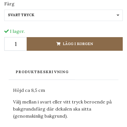
Färg
SVART TRYCK
I lager.
LÄGG I KORGEN
PRODUKTBESKRIVNING
Höjd ca 8,5 cm
Välj mellan i svart eller vitt tryck beroende på
bakgrundsfärg där dekalen ska sitta
(genomskinlig bakgrund).