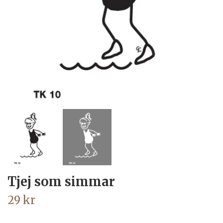
Tjej som simmar
29 kr