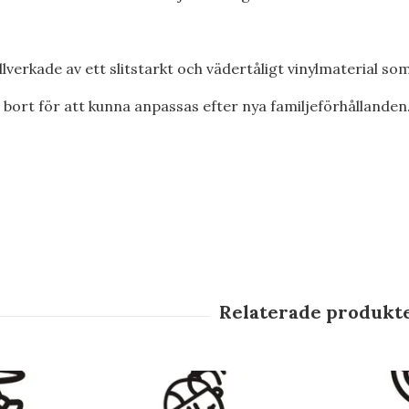
tillverkade av ett slitstarkt och vädertåligt vinylmaterial so
a bort för att kunna anpassas efter nya familjeförhållanden