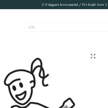
2-5 dagars leveranstid / Fri frakt över 