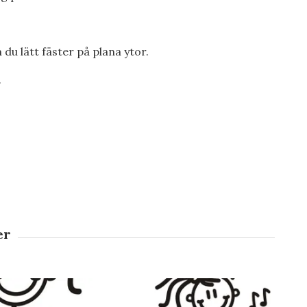
m du lätt fäster på plana ytor.
.