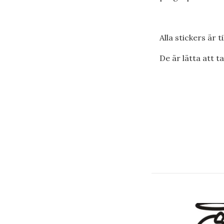
Alla stickers är 
De är lätta att t