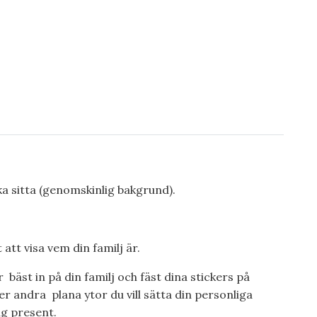
ka sitta (genomskinlig bakgrund).
att visa vem din familj är.
 bäst in på din familj och fäst dina stickers på
er andra plana ytor du vill sätta din personliga
ig present.