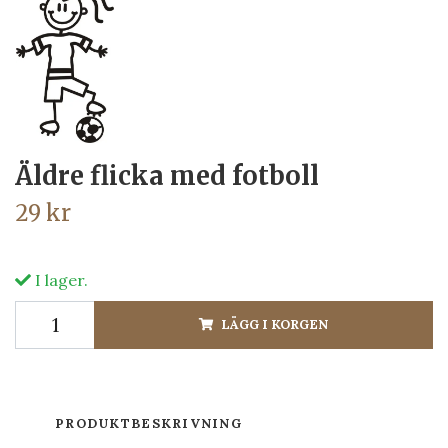
Äldre flicka med fotboll
29 kr
I lager.
LÄGG I KORGEN
PRODUKTBESKRIVNING