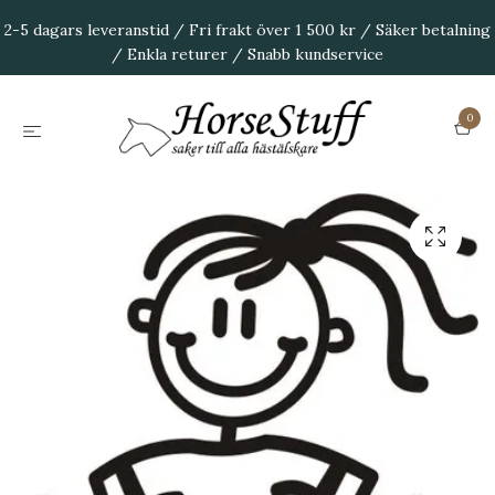
2-5 dagars leveranstid / Fri frakt över 1 500 kr / Säker betalning
/ Enkla returer / Snabb kundservice
0