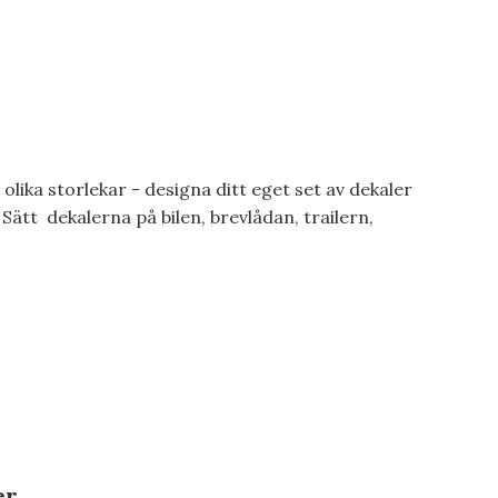
 olika storlekar - designa ditt eget set av dekaler
Sätt dekalerna på bilen, brevlådan, trailern,