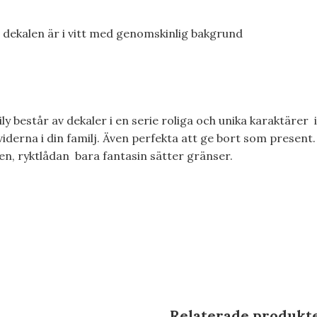
 dekalen är i vitt med genomskinlig bakgrund
y består av dekaler i en serie roliga och unika karaktärer i
derna i din familj. Även perfekta att ge bort som present. 
en, ryktlådan bara fantasin sätter gränser.