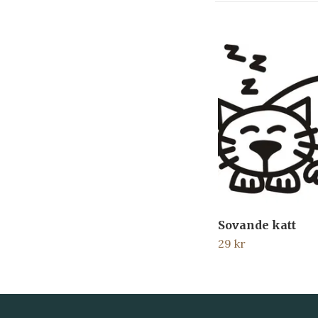
Sovande katt
29 kr