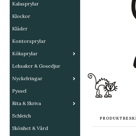
Kalasprylar
Klockor
Kläder
Kontorsprylar
Köksprylar
Leksaker & Gosedjur
Nyckelringar
Pyssel
Rita & Skriva
Schleich
PRODUKTBESK
Skönhet & Vård