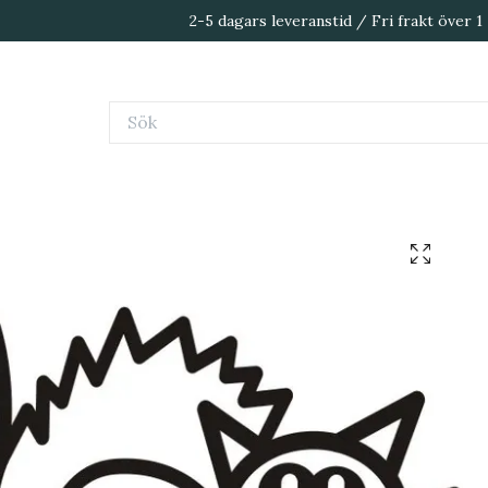
2-5 dagars leveranstid / Fri frakt över 