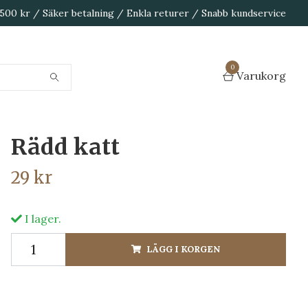
1 500 kr / Säker betalning / Enkla returer / Snabb kundservice
0
Varukorg
Rädd katt
29 kr
I lager.
LÄGG I KORGEN