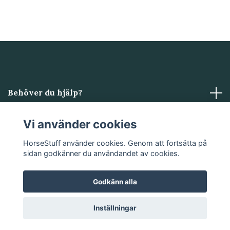
Behöver du hjälp?
Läs mer
Vi använder cookies
HorseStuff använder cookies. Genom att fortsätta på
Sociala medier
sidan godkänner du användandet av cookies.
Godkänn alla
© 2026 HorseStuff
Powered by Quickbutik
Inställningar