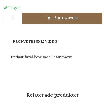
I lager.
LÄGG I KORGEN
PRODUKTBESKRIVNING
Endast fåtal kvar med kaninmotiv