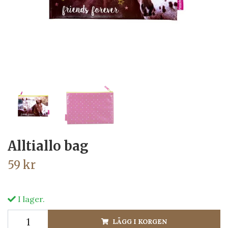
Alltiallo bag
59 kr
I lager.
LÄGG I KORGEN