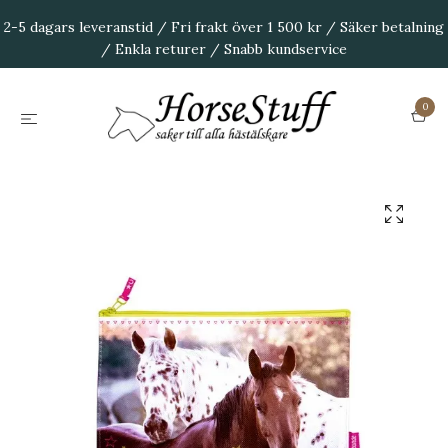
2-5 dagars leveranstid / Fri frakt över 1 500 kr / Säker betalning
/ Enkla returer / Snabb kundservice
0