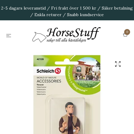
2-5 dagars leveranstid / Fri frakt över 1 500 kr / Säker betalning
/ Enkla returer / Snabb kundservice
0