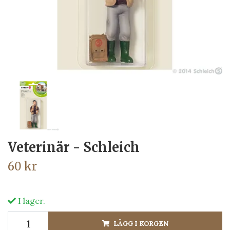
Veterinär - Schleich
60 kr
I lager.
LÄGG I KORGEN