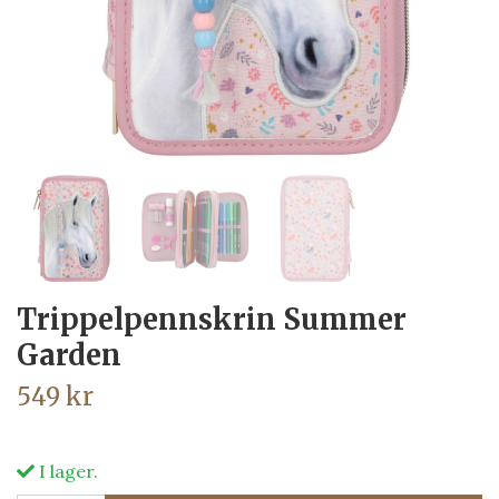
Trippelpennskrin Summer
Garden
549 kr
I lager.