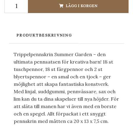
LÄGG I KORGEN
PRODUKTBESKRIVNING
Trippelpennskrin Summer Garden – den
ultimata pennsatsen för kreativa barn! 18 st
tuschpennor, 18 st färgpennor och 2 st
blyertspennor – en smal och en tjock – ger
möjlighet att skapa fantastiska konstverk.
Med linjal, suddgummi, pennvässare, sax och
lim kan du ta dina skapelser till nya höjder. För
att släta till manen har vi även med en borste
och en spegel. Allt förpackat i ett snyggt
pennskrin med måtten ca 20 x 13 x 7,5 cm.