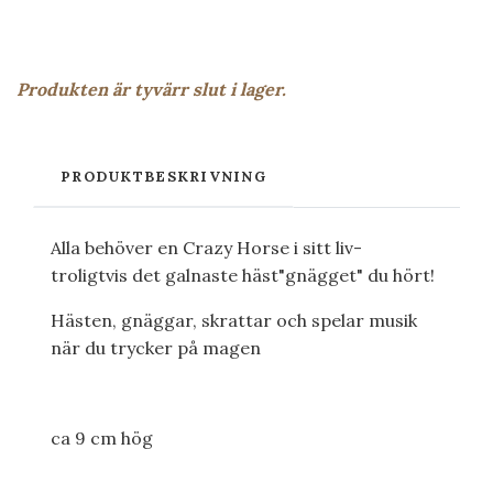
Produkten är tyvärr slut i lager.
PRODUKTBESKRIVNING
Alla behöver en Crazy Horse i sitt liv-
troligtvis det galnaste häst"gnägget" du hört!
Hästen, gnäggar, skrattar och spelar musik
när du trycker på magen
ca 9 cm hög