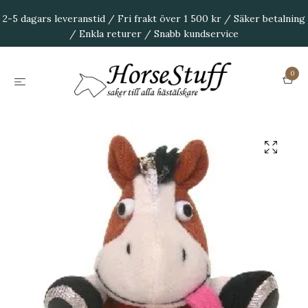
2-5 dagars leveranstid / Fri frakt över 1 500 kr / Säker betalning
/ Enkla returer / Snabb kundservice
0