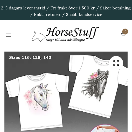
2-5 dagars leveranstid / Fri frakt över 1 500 kr / Säker betalning
/ Enkla returer / Snabb kundservice
0