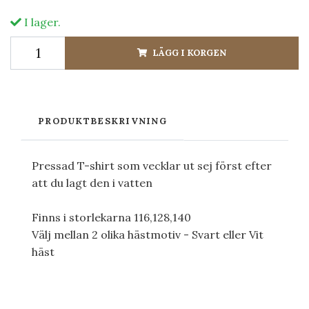
I lager.
LÄGG I KORGEN
PRODUKTBESKRIVNING
Pressad T-shirt som vecklar ut sej först efter
att du lagt den i vatten
Finns i storlekarna 116,128,140
Välj mellan 2 olika hästmotiv - Svart eller Vit
häst