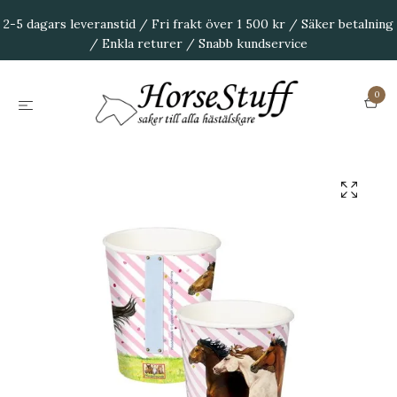
2-5 dagars leveranstid / Fri frakt över 1 500 kr / Säker betalning
/ Enkla returer / Snabb kundservice
0