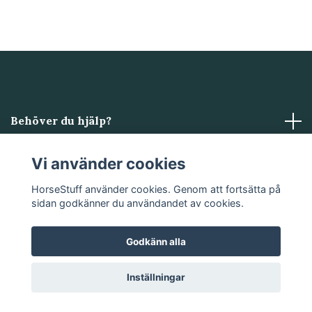
Behöver du hjälp?
Läs mer
Vi använder cookies
HorseStuff använder cookies. Genom att fortsätta på
Sociala medier
sidan godkänner du användandet av cookies.
Godkänn alla
© 2026 HorseStuff
Powered by Quickbutik
Inställningar