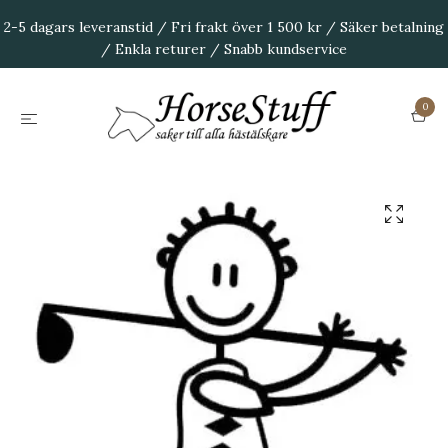
2-5 dagars leveranstid / Fri frakt över 1 500 kr / Säker betalning
/ Enkla returer / Snabb kundservice
0