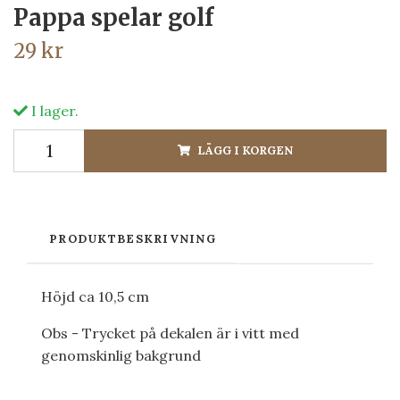
Pappa spelar golf
29 kr
I lager.
LÄGG I KORGEN
PRODUKTBESKRIVNING
Höjd ca 10,5 cm
Obs - Trycket på dekalen är i vitt med
genomskinlig bakgrund