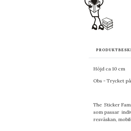
PRODUKTBESK
Höjd ca 10 cm
Obs - Trycket på
The Sticker Famil
som passar indivi
resväskan, mobil