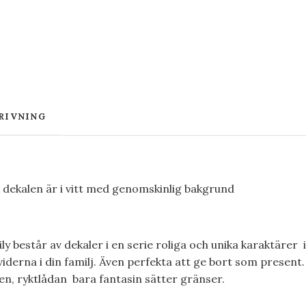
RIVNING
 dekalen är i vitt med genomskinlig bakgrund
y består av dekaler i en serie roliga och unika karaktärer i
derna i din familj. Även perfekta att ge bort som present. 
en, ryktlådan bara fantasin sätter gränser.