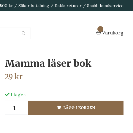
1 500 kr / Säker betalning / Enkla returer / Snabb kundservice
0
Varukorg
Mamma läser bok
29 kr
I lager.
LÄGG I KORGEN