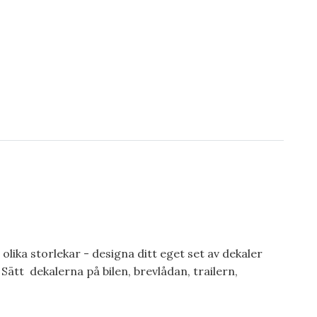
 olika storlekar - designa ditt eget set av dekaler
Sätt dekalerna på bilen, brevlådan, trailern,