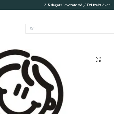
2-5 dagars leveranstid / Fri frakt över 