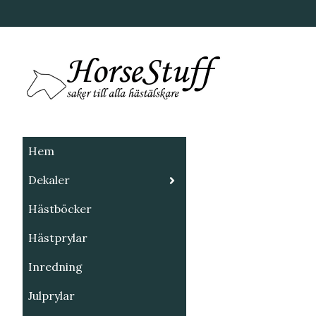
Hem
Dekaler
Hästböcker
Hästprylar
Inredning
Julprylar