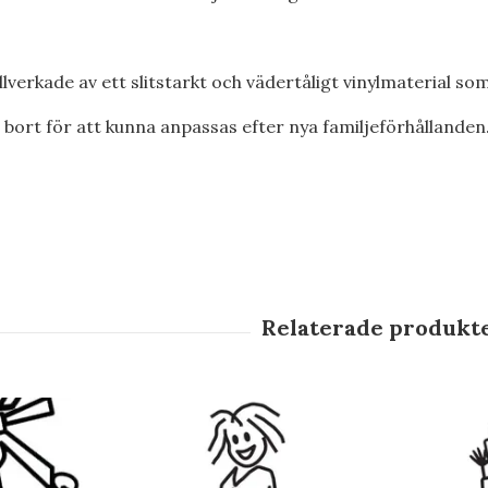
tillverkade av ett slitstarkt och vädertåligt vinylmaterial so
a bort för att kunna anpassas efter nya familjeförhållanden