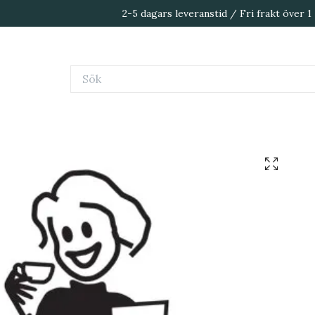
2-5 dagars leveranstid / Fri frakt över 