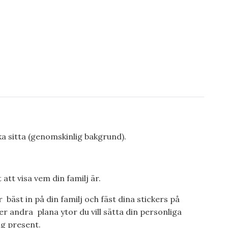
ka sitta (genomskinlig bakgrund).
att visa vem din familj är.
 bäst in på din familj och fäst dina stickers på
er andra plana ytor du vill sätta din personliga
ig present.