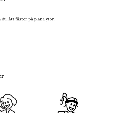
m du lätt fäster på plana ytor.
.