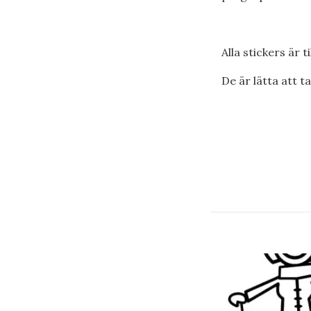
Alla stickers är 
De är lätta att t